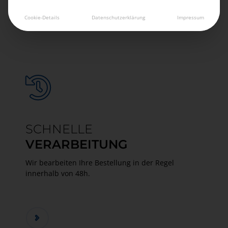
Cookie-Details
Datenschutzerklärung
Impressum
SCHNELLE
VERARBEITUNG
Wir bearbeiten Ihre Bestellung in der Regel
innerhalb von 48h.