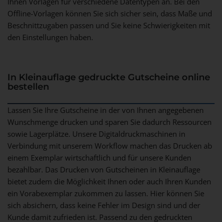
Ihnen Vorlagen für verschiedene Datentypen an. Bei den
Offline-Vorlagen können Sie sich sicher sein, dass Maße und
Beschnittzugaben passen und Sie keine Schwierigkeiten mit
den Einstellungen haben.
In Kleinauflage gedruckte Gutscheine online
bestellen
Lassen Sie Ihre Gutscheine in der von Ihnen angegebenen
Wunschmenge drucken und sparen Sie dadurch Ressourcen
sowie Lagerplätze. Unsere Digitaldruckmaschinen in
Verbindung mit unserem Workflow machen das Drucken ab
einem Exemplar wirtschaftlich und für unsere Kunden
bezahlbar. Das Drucken von Gutscheinen in Kleinauflage
bietet zudem die Möglichkeit Ihnen oder auch Ihren Kunden
ein Vorabexemplar zukommen zu lassen. Hier können Sie
sich absichern, dass keine Fehler im Design sind und der
Kunde damit zufrieden ist. Passend zu den gedruckten