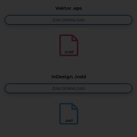
Vektor .eps
ZUM DOWNLOAD
InDesign .indd
ZUM DOWNLOAD