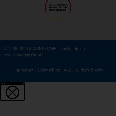
© 1998-2025 MAILINGSTORE - eine Marke der
service&verlag GmbH
Impressum
|
Datenschutz
|
AGB
|
Widerrufsrecht
Weitere Informationen über den gesperrten Inhalt.