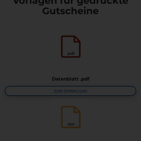
Vorlagen für gedruckte
Gutscheine
Datenblatt .pdf
ZUM DOWNLOAD