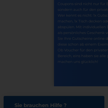
Coupons sind nicht nur für
sondern auch für den priva
Wer kennt es nicht: 1x Guts
machen, 1x Tisch decken ode
abspülen. Mit individuelle
als persönliches Geschenk 
Sie Ihre Gutscheine online 
diese schon ab einem Exemp
Ob Voucher für den private
Bereich, eins haben sie al
machen uns glücklich!
Sie brauchen Hilfe ?