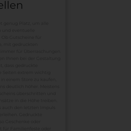
ellen
 genug Platz, um alle
 und eventuelle
 Ob Gutscheine für
e, mit gedruckten
 immer für Überraschungen.
en Ihnen bei der Gestaltung
t, dass gedruckte
 Seiten extrem wichtig
s in einem Store zu kaufen,
ins deutlich höher. Meistens
scheins überschritten und
sätze in die Höhe treiben.
auch den letzten Impuls
rleihen. Gedruckte
so Geschenke oder
 für Familienfeste oder