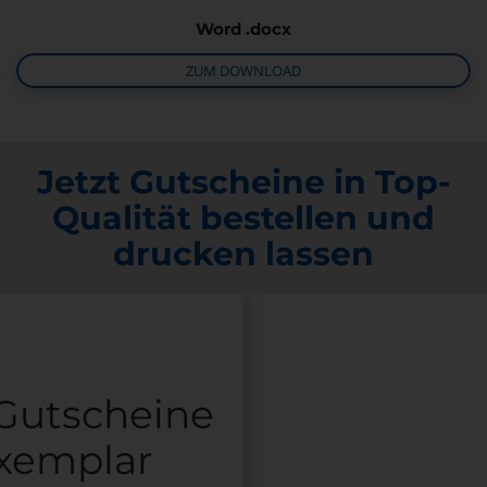
Word .docx
ZUM DOWNLOAD
Jetzt Gutscheine in Top-
Qualität bestellen und
drucken lassen
Gutscheine
xemplar