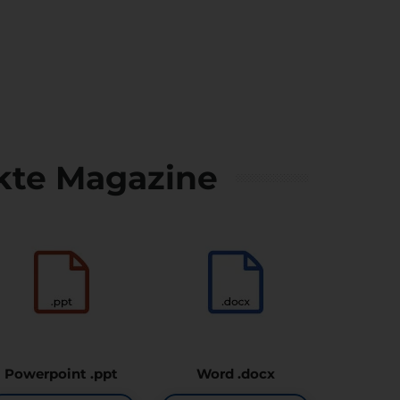
kte Magazine
Powerpoint .ppt
Word .docx