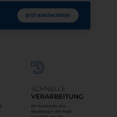
JETZT KONTAKTIEREN
JETZT KONTAKTIEREN
.
SCHNELLE
VERARBEITUNG
lb
Wir bearbeiten Ihre
Bestellung in der Regel
innerhalb von 48h.