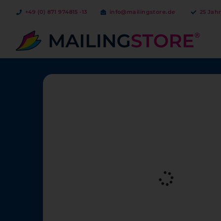
+49 (0) 871 974815 -13
info@mailingstore.de
25 Jah
Bestellen ab 1 Ex.