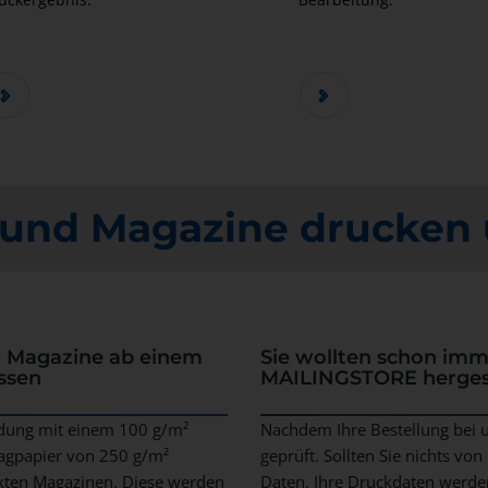
n und Magazine drucken 
ig Magazine ab einem
Sie wollten schon imm
ssen
MAILINGSTORE hergest
dung mit einem 100 g/m²
Nachdem Ihre Bestellung bei 
lagpapier von 250 g/m²
geprüft. Sollten Sie nichts vo
ckten Magazinen. Diese werden
Daten. Ihre Druckdaten werde