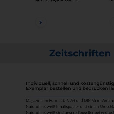
Zeitschrifte
Individuell, schnell und kostengünst
Exemplar bestellen und bedrucken la
Magazine im Format DIN A4 und DIN A5 in Verbin
Naturoffset weiß Inhaltspapier und einem Umsch
Naturoffset weiß sind unsere Topseller bei gedru