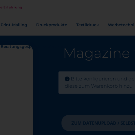
re Erfahrung
Print-Mailing
Druckprodukte
Textildruck
Werbetechni
Beratungsgespräch vereinbaren
Magazine 
Bitte konfigurieren und ge
diese zum Warenkorb hinzu
ZUM DATENUPLOAD / SELBS