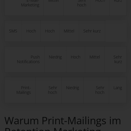
E-Mail-
Mittel
Sehr
Hoch
Kurz
Marketing
hoch
SMS
Hoch
Hoch
Mittel
Sehr kurz
Push
Niedrig
Hoch
Mittel
Sehr
Notifications
kurz
Print-
Sehr
Niedrig
Sehr
Lang
Mailings
hoch
hoch
Warum Print-Mailings im