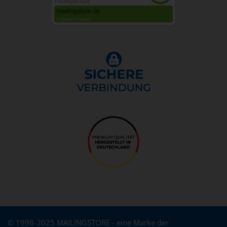
© 1998-2025 MAILINGSTORE - eine Marke der