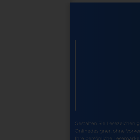
Gestalten Sie Lesezeichen 
Onlinedesigner, ohne Vorke
Ihre persönliche Lesemarke