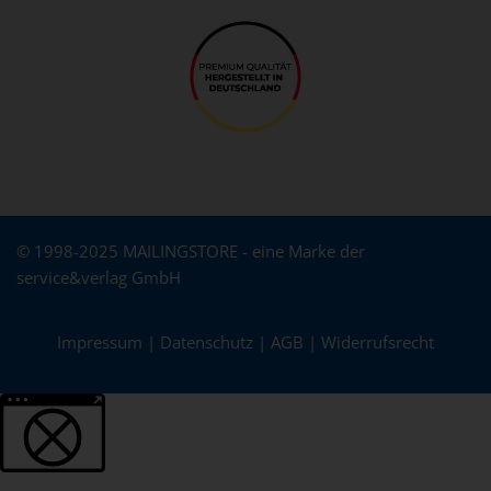
© 1998-2025 MAILINGSTORE - eine Marke der
service&verlag GmbH
Impressum
|
Datenschutz
|
AGB
|
Widerrufsrecht
Weitere Informationen über den gesperrten Inhalt.