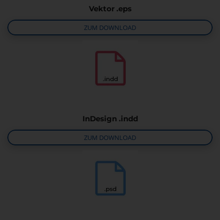
Vektor .eps
ZUM DOWNLOAD
InDesign .indd
ZUM DOWNLOAD