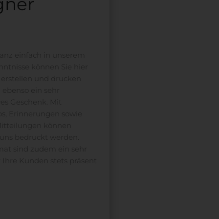
gner
ganz einfach in unserem
nntnisse können Sie hier
 erstellen und drucken
d ebenso ein sehr
es Geschenk. Mit
os, Erinnerungen sowie
itteilungen können
 uns bedruckt werden.
mat sind zudem ein sehr
 Ihre Kunden stets präsent