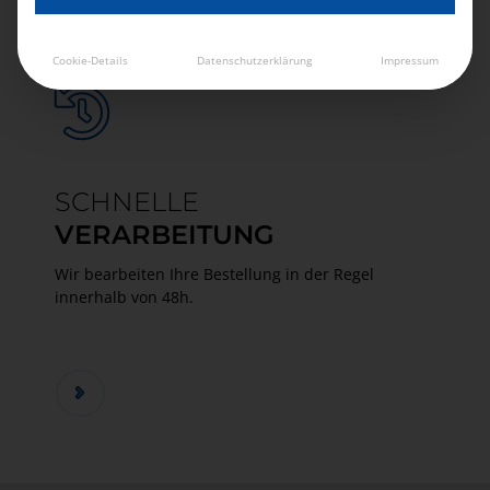
Cookie-Details
Datenschutzerklärung
Impressum
SCHNELLE
VERARBEITUNG
Wir bearbeiten Ihre Bestellung in der Regel
innerhalb von 48h.