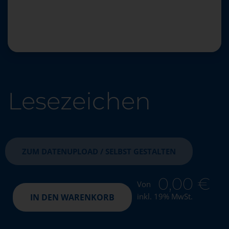
Lesezeichen
ZUM DATENUPLOAD / SELBST GESTALTEN
0,00
€
Von
inkl. 19% MwSt.
IN DEN WARENKORB