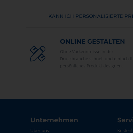
KANN ICH PERSONALISIERTE PR
ONLINE GESTALTEN
Ohne Vorkenntnisse in der
Druckbranche schnell und einfach I
persönliches Produkt designen.
Unternehmen
Serv
Über uns
Kosten