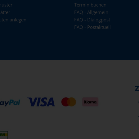
muster
Termin buchen
ätter
FAQ - Allgemein
aten anlegen
FAQ - Dialogpost
FAQ - Postaktuell
Z