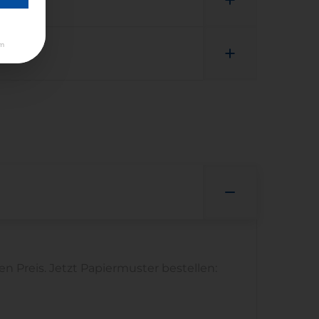
m
 Preis. Jetzt Papiermuster bestellen: