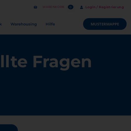
WARENKORB
Login / Registrierung
0
MUSTERMAPPE
k
Warehousing
Hilfe
llte Fragen