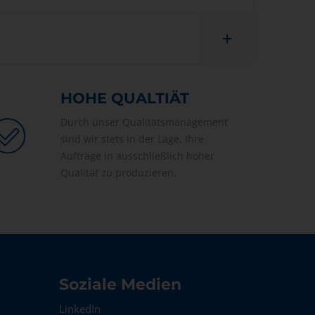
HOHE QUALTIÄT
Durch unser Qualitätsmanagement
sind wir stets in der Lage, Ihre
Aufträge in ausschließlich hoher
Qualität zu produzieren.
Soziale Medien
LinkedIn