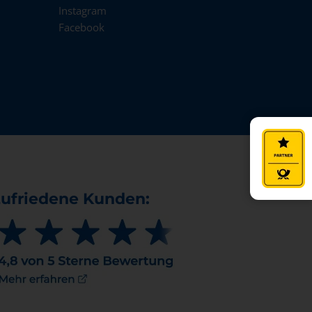
Instagram
Facebook
ufriedene Kunden: