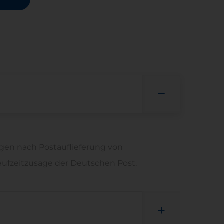
agen nach Postauflieferung von
 Laufzeitzusage der Deutschen Post.