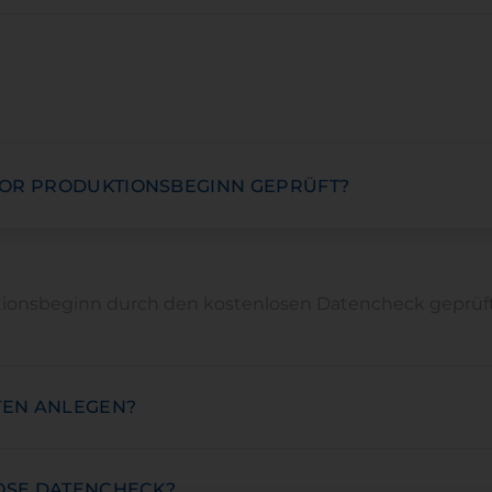
OR PRODUKTIONSBEGINN GEPRÜFT?
tionsbeginn durch den kostenlosen Datencheck geprüft
TEN ANLEGEN?
OSE DATENCHECK?