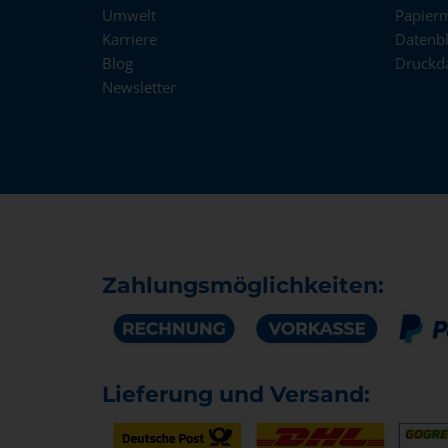
Umwelt
Papier
Karriere
Datenbl
Blog
Druckd
Newsletter
Zahlungsmöglichkeiten:
Lieferung und Versand: