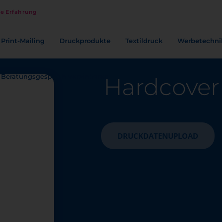
re Erfahrung
Print-Mailing
Druckprodukte
Textildruck
Werbetechni
Beratungsgespräch vereinbaren
Hardcover
DRUCKDATENUPLOAD