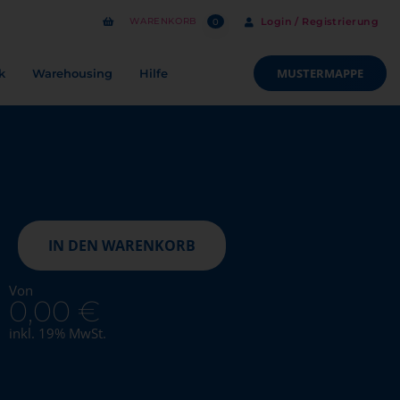
WARENKORB
Login / Registrierung
0
MUSTERMAPPE
k
Warehousing
Hilfe
IN DEN WARENKORB
Von
0,00
€
inkl. 19% MwSt.