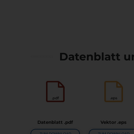
Datenblatt u
Datenblatt .pdf
Vektor .eps
ZUM DOWNLOAD
ZUM DOWNLOAD