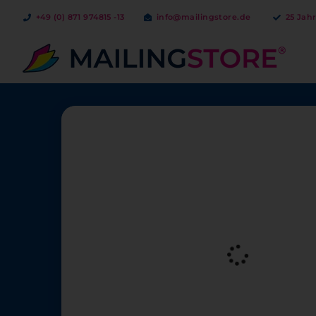
+49 (0) 871 974815 -13
info@mailingstore.de
25 Jah
Bestellen ab 1 Ex.