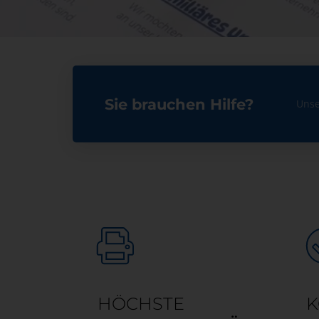
Sie brauchen Hilfe?
Unse
HÖCHSTE
K