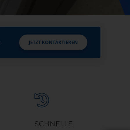
JETZT KONTAKTIEREN
JETZT KONTAKTIEREN
.
SCHNELLE