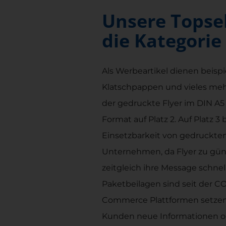
Unsere Topsel
die Kategorie
Als Werbeartikel dienen beispi
Klatschpappen und vieles mehr.
der gedruckte Flyer im DIN A5
Format auf Platz 2. Auf Platz 3
Einsetzbarkeit von gedruckten 
Unternehmen, da Flyer zu gü
zeitgleich ihre Message schnel
Paketbeilagen sind seit der CO
Commerce Plattformen setzen 
Kunden neue Informationen od