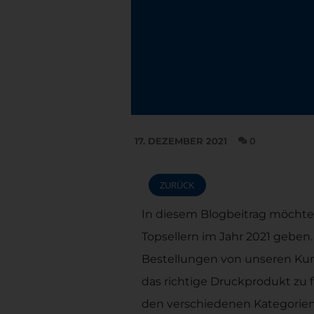
17. DEZEMBER 2021
0
ZURÜCK
ZURÜCK
In diesem Blogbeitrag möchte
Topsellern im Jahr 2021 geben.
Bestellungen von unseren Kun
das richtige Druckprodukt zu 
den verschiedenen Kategorien d