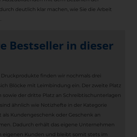
urch deutlich klar machen, wie Sie die Arbeit
.
e Bestseller in dieser
e Druckprodukte finden wir nochmals drei
n sich Blöcke mit Leimbindung ein. Der zweite Platz
sowie der dritte Platz an Schreibtischunterlagen
ind ähnlich wie Notizhefte in der Kategorie
tet als Kundengeschenk oder Geschenk an
hmen. Dadurch erhält das eigene Unternehmen
en eigenen Kunden und bleibt somit stets im