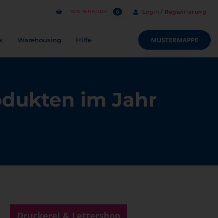
WARENKORB
Login / Registrierung
0
MUSTERMAPPE
k
Warehousing
Hilfe
odukten im Jahr
Druckerei & Lettershop