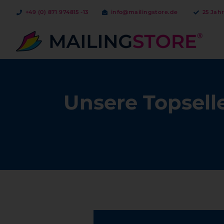
+49 (0) 871 974815 -13
info@mailingstore.de
25 Jah
Bestellen ab 1 Ex.
Unsere Topsell