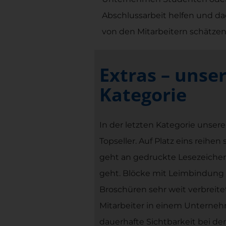
Abschlussarbeit helfen und dad
von den Mitarbeitern schätzen
Extras – unser
Kategorie
In der letzten Kategorie unser
Topseller. Auf Platz eins reihe
geht an gedruckte Lesezeichen 
geht. Blöcke mit Leimbindung s
Broschüren sehr weit verbrei
Mitarbeiter in einem Unterne
dauerhafte Sichtbarkeit bei d