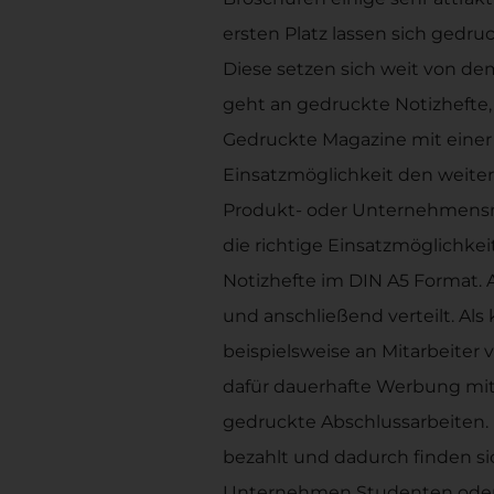
ersten Platz lassen sich gedr
Diese setzen sich weit von dem
geht an gedruckte Notizhefte, 
Gedruckte Magazine mit eine
Einsatzmöglichkeit den weitere
Produkt- oder Unternehmensma
die richtige Einsatzmöglichkeit
Notizhefte im DIN A5 Format.
und anschließend verteilt. Al
beispielsweise an Mitarbeiter
dafür dauerhafte Werbung mit 
gedruckte Abschlussarbeiten.
bezahlt und dadurch finden sich
Unternehmen Studenten oder