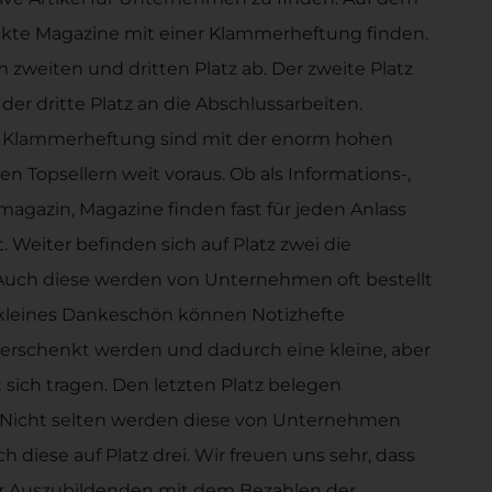
uckte Magazine mit einer Klammerheftung finden.
 zweiten und dritten Platz ab. Der zweite Platz
der dritte Platz an die Abschlussarbeiten.
r Klammerheftung sind mit der enorm hohen
n Topsellern weit voraus. Ob als Informations-,
gazin, Magazine finden fast für jeden Anlass
. Weiter befinden sich auf Platz zwei die
 Auch diese werden von Unternehmen oft bestellt
s kleines Dankeschön können Notizhefte
 verschenkt werden und dadurch eine kleine, aber
sich tragen. Den letzten Platz belegen
 Nicht selten werden diese von Unternehmen
 diese auf Platz drei. Wir freuen uns sehr, dass
 Auszubildenden mit dem Bezahlen der