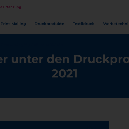
re Erfahrung
Print-Mailing
Druckprodukte
Textildruck
Werbetechni
Beratungsgespräch vereinbaren
er unter den Druckpr
2021