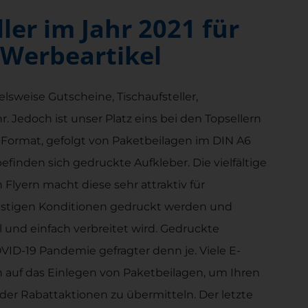
ler im Jahr 2021 für
 Werbeartikel
elsweise Gutscheine, Tischaufsteller,
 Jedoch ist unser Platz eins bei den Topsellern
 Format, gefolgt von Paketbeilagen im DIN A6
 befinden sich gedruckte Aufkleber. Die vielfältige
Flyern macht diese sehr attraktiv für
nstigen Konditionen gedruckt werden und
l und einfach verbreitet wird. Gedruckte
VID-19 Pandemie gefragter denn je. Viele E-
auf das Einlegen von Paketbeilagen, um Ihren
er Rabattaktionen zu übermitteln. Der letzte