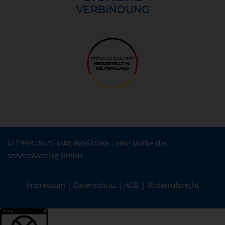
© 1998-2025 MAILINGSTORE - eine Marke der
service&verlag GmbH
Impressum
|
Datenschutz
|
AGB
|
Widerrufsrecht
Weitere Informationen über den gesperrten Inhalt.