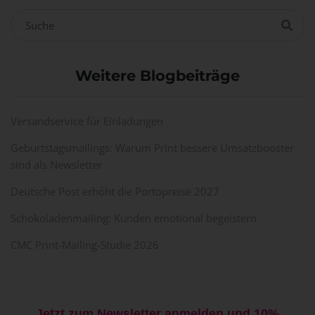
Weitere Blogbeiträge
Versandservice für Einladungen
Geburtstagsmailings: Warum Print bessere Umsatzbooster
sind als Newsletter
Deutsche Post erhöht die Portopreise 2027
Schokoladenmailing: Kunden emotional begeistern
CMC Print-Mailing-Studie 2026
Jetzt zum Newsletter anmelden und 10%