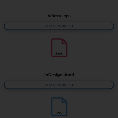
Vektor .eps
ZUM DOWNLOAD
InDesign .indd
ZUM DOWNLOAD