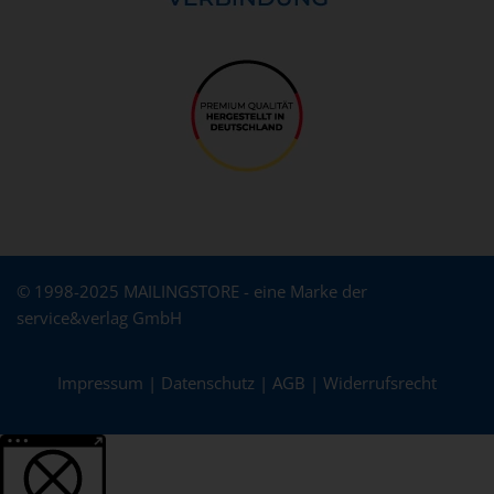
© 1998-2025 MAILINGSTORE - eine Marke der
service&verlag GmbH
Impressum
|
Datenschutz
|
AGB
|
Widerrufsrecht
Weitere Informationen über den gesperrten Inhalt.