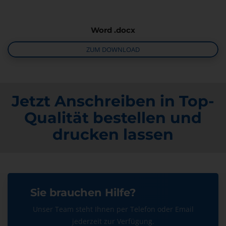
Word .docx
ZUM DOWNLOAD
Jetzt Anschreiben in Top-
Qualität bestellen und
drucken lassen
Sie brauchen Hilfe?
Unser Team steht Ihnen per Telefon oder Email
jederzeit zur Verfügung.