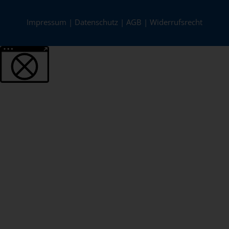
Impressum
|
Datenschutz
|
AGB
|
Widerrufsrecht
Weitere Informationen über den gesperrten Inhalt.