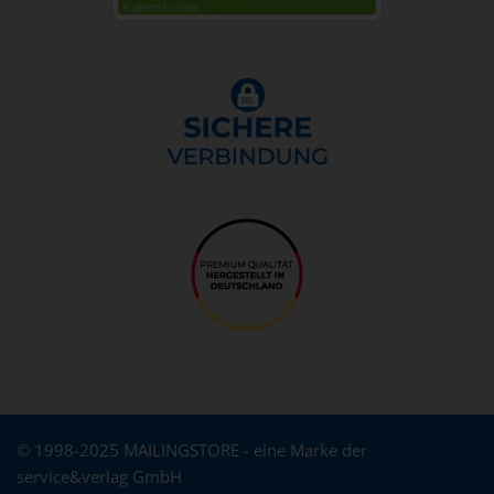
© 1998-2025 MAILINGSTORE - eine Marke der
service&verlag GmbH