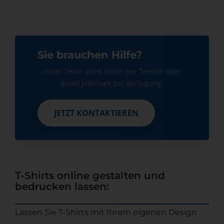
Sie brauchen Hilfe?
Unser Team steht Ihnen per Telefon oder
Email jederzeit zur Verfügung.
JETZT KONTAKTIEREN
JETZT KONTAKTIEREN
T-Shirts online gestalten und
bedrucken lassen:
Lassen Sie T-Shirts mit Ihrem eigenen Design