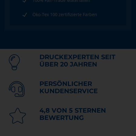
100% Fair-Trade Materialien
Öko-Tex 100 zertifizierte Farben
DRUCKEXPERTEN SEIT
ÜBER 20 JAHREN
PERSÖNLICHER
KUNDENSERVICE
4,8 VON 5 STERNEN
BEWERTUNG