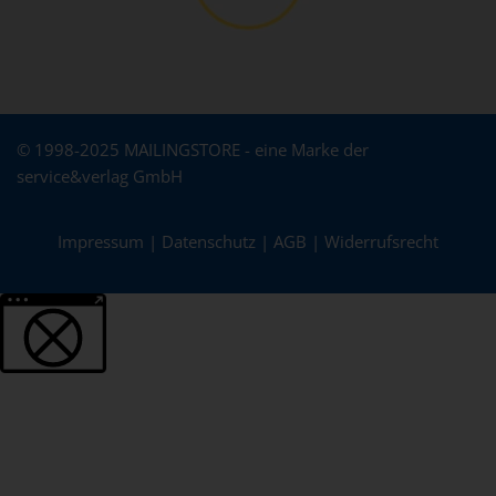
© 1998-2025 MAILINGSTORE - eine Marke der
service&verlag GmbH
Impressum
|
Datenschutz
|
AGB
|
Widerrufsrecht
Weitere Informationen über den gesperrten Inhalt.