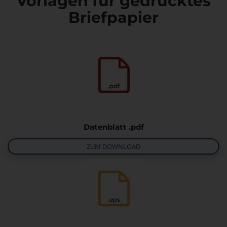
Vorlagen für gedrucktes
Briefpapier
Datenblatt .pdf
ZUM DOWNLOAD