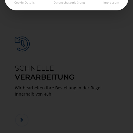
Cookie-Details
Datenschutzerklärung
Impressum
SCHNELLE
VERARBEITUNG
Wir bearbeiten Ihre Bestellung in der Regel
innerhalb von 48h.