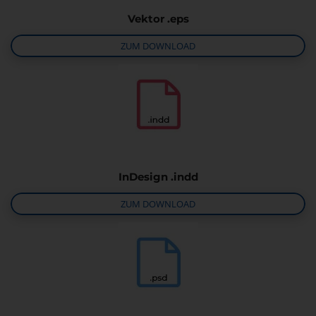
Vektor .eps
ZUM DOWNLOAD
InDesign .indd
ZUM DOWNLOAD