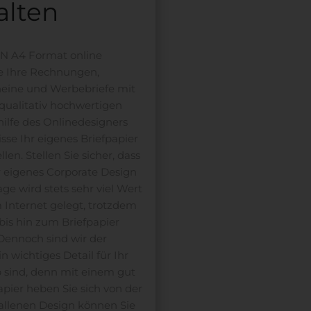
alten
IN A4 Format online
e Ihre Rechnungen,
heine und Werbebriefe mit
ualitativ hochwertigen
hilfe des Onlinedesigners
se Ihr eigenes Briefpapier
en. Stellen Sie sicher, dass
r eigenes Corporate Design
age wird stets sehr viel Wert
 Internet gelegt, trotzdem
 bis hin zum Briefpapier
Dennoch sind wir der
 wichtiges Detail für Ihr
 sind, denn mit einem gut
ier heben Sie sich von der
allenen Design können Sie