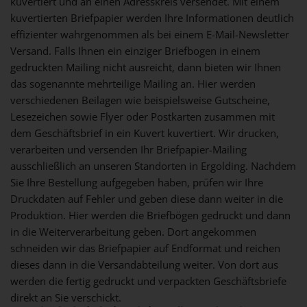
kuvertiert und an einen Adresskreis versendet. Mit einem
kuvertierten Briefpapier werden Ihre Informationen deutlich
effizienter wahrgenommen als bei einem E-Mail-Newsletter
Versand. Falls Ihnen ein einziger Briefbogen in einem
gedruckten Mailing nicht ausreicht, dann bieten wir Ihnen
das sogenannte mehrteilige Mailing an. Hier werden
verschiedenen Beilagen wie beispielsweise Gutscheine,
Lesezeichen sowie Flyer oder Postkarten zusammen mit
dem Geschäftsbrief in ein Kuvert kuvertiert. Wir drucken,
verarbeiten und versenden Ihr Briefpapier-Mailing
ausschließlich an unseren Standorten in Ergolding. Nachdem
Sie Ihre Bestellung aufgegeben haben, prüfen wir Ihre
Druckdaten auf Fehler und geben diese dann weiter in die
Produktion. Hier werden die Briefbögen gedruckt und dann
in die Weiterverarbeitung geben. Dort angekommen
schneiden wir das Briefpapier auf Endformat und reichen
dieses dann in die Versandabteilung weiter. Von dort aus
werden die fertig gedruckt und verpackten Geschäftsbriefe
direkt an Sie verschickt.