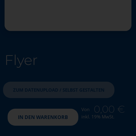
Flyer
ZUM DATENUPLOAD / SELBST GESTALTEN
0,00
€
Von
inkl. 19% MwSt.
IN DEN WARENKORB