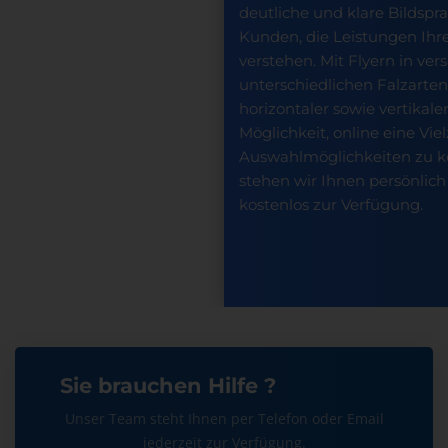
deutliche und klare Bildspra
Kunden, die Leistungen Ih
verstehen. Mit Flyern in v
unterschiedlichen Falzarten
horizontaler sowie vertikale
Möglichkeit, online eine Vie
Auswahlmöglichkeiten zu k
stehen wir Ihnen persönlich
kostenlos zur Verfügung.
Sie brauchen Hilfe ?
Unser Team steht Ihnen per Telefon oder Email
jederzeit zur Verfügung.