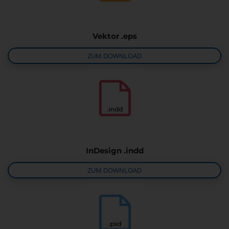
Vektor .eps
ZUM DOWNLOAD
InDesign .indd
ZUM DOWNLOAD