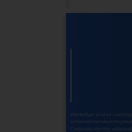
Werbeflyer sind ein wichtige
Unternehmenskommunikatio
Corporate Identity vollstän