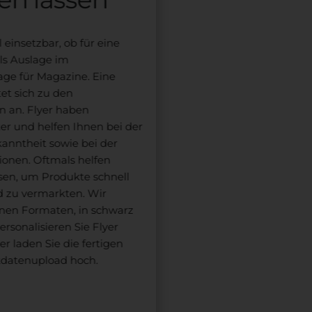
 einsetzbar, ob für eine
als Auslage im
age für Magazine. Eine
et sich zu den
n an. Flyer haben
er und helfen Ihnen bei der
anntheit sowie bei der
ionen. Oftmals helfen
ssen, um Produkte schnell
d zu vermarkten. Wir
enen Formaten, in schwarz
ersonalisieren Sie Flyer
r laden Sie die fertigen
datenupload hoch.