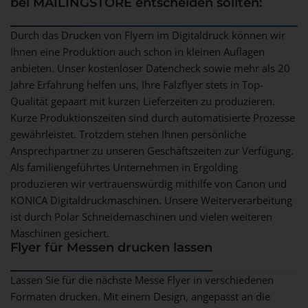
bei MAILINGSTORE entscheiden sollten:
Durch das Drucken von Flyern im Digitaldruck können wir
Ihnen eine Produktion auch schon in kleinen Auflagen
anbieten. Unser kostenloser Datencheck sowie mehr als 20
Jahre Erfahrung helfen uns, Ihre Falzflyer stets in Top-
Qualität gepaart mit kurzen Lieferzeiten zu produzieren.
Kurze Produktionszeiten sind durch automatisierte Prozesse
gewährleistet. Trotzdem stehen Ihnen persönliche
Ansprechpartner zu unseren Geschäftszeiten zur Verfügung.
Als familiengeführtes Unternehmen in Ergolding
produzieren wir vertrauenswürdig mithilfe von Canon und
KONICA Digitaldruckmaschinen. Unsere Weiterverarbeitung
ist durch Polar Schneidemaschinen und vielen weiteren
Maschinen gesichert.
Flyer für Messen drucken lassen
Lassen Sie für die nächste Messe Flyer in verschiedenen
Formaten drucken. Mit einem Design, angepasst an die