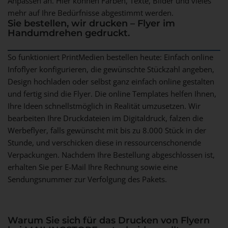
Anpassen an. Hier können Farben, Texte, Bilder und vieles
mehr auf Ihre Bedürfnisse abgestimmt werden.
Sie bestellen, wir drucken – Flyer im
Handumdrehen gedruckt.
So funktioniert PrintMedien bestellen heute: Einfach online
Infoflyer konfigurieren, die gewünschte Stückzahl angeben,
Design hochladen oder selbst ganz einfach online gestalten
und fertig sind die Flyer. Die online Templates helfen Ihnen,
Ihre Ideen schnellstmöglich in Realität umzusetzen. Wir
bearbeiten Ihre Druckdateien im Digitaldruck, falzen die
Werbeflyer, falls gewünscht mit bis zu 8.000 Stück in der
Stunde, und verschicken diese in ressourcenschonende
Verpackungen. Nachdem Ihre Bestellung abgeschlossen ist,
erhalten Sie per E-Mail Ihre Rechnung sowie eine
Sendungsnummer zur Verfolgung des Pakets.
Warum Sie sich für das Drucken von Flyern