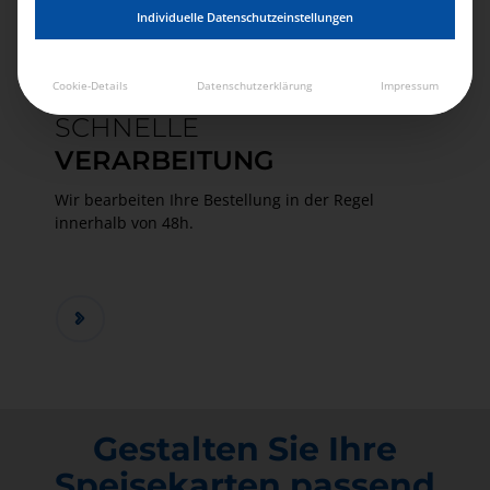
Individuelle Datenschutzeinstellungen
Cookie-Details
Datenschutzerklärung
Impressum
SCHNELLE
VERARBEITUNG
Wir bearbeiten Ihre Bestellung in der Regel
innerhalb von 48h.
Gestalten Sie Ihre
Speisekarten passend