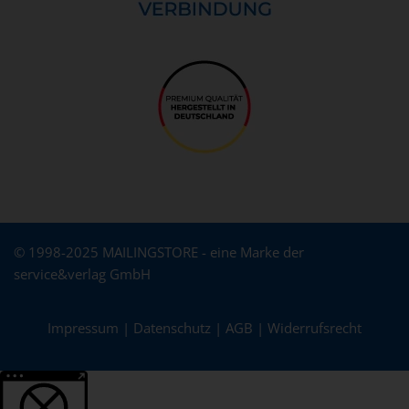
© 1998-2025 MAILINGSTORE - eine Marke der
service&verlag GmbH
Impressum
|
Datenschutz
|
AGB
|
Widerrufsrecht
Weitere Informationen über den gesperrten Inhalt.