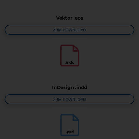
Vektor .eps
ZUM DOWNLOAD
InDesign .indd
ZUM DOWNLOAD