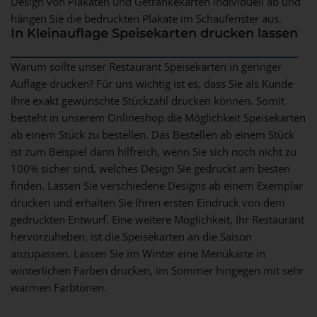
Design von Plakaten und Getränkekarten individuell ab und
hängen Sie die bedruckten Plakate im Schaufenster aus.
In Kleinauflage Speisekarten drucken lassen
Warum sollte unser Restaurant Speisekarten in geringer
Auflage drucken? Für uns wichtig ist es, dass Sie als Kunde
Ihre exakt gewünschte Stückzahl drucken können. Somit
besteht in unserem Onlineshop die Möglichkeit Speisekarten
ab einem Stück zu bestellen. Das Bestellen ab einem Stück
ist zum Beispiel dann hilfreich, wenn Sie sich noch nicht zu
100% sicher sind, welches Design Sie gedruckt am besten
finden. Lassen Sie verschiedene Designs ab einem Exemplar
drucken und erhalten Sie Ihren ersten Eindruck von dem
gedruckten Entwurf. Eine weitere Möglichkeit, Ihr Restaurant
hervorzuheben, ist die Speisekarten an die Saison
anzupassen. Lassen Sie im Winter eine Menükarte in
winterlichen Farben drucken, im Sommer hingegen mit sehr
warmen Farbtönen.