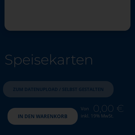
Speisekarten
ZUM DATENUPLOAD / SELBST GESTALTEN
0,00
€
Von
inkl. 19% MwSt.
IN DEN WARENKORB