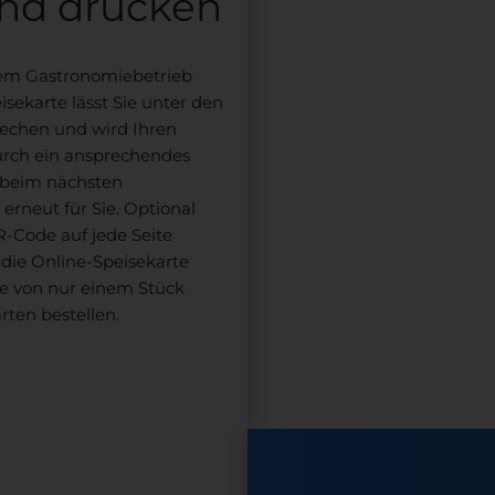
und drucken
dem Gastronomiebetrieb
eisekarte lässt Sie unter den
echen und wird Ihren
urch ein ansprechendes
 beim nächsten
erneut für Sie. Optional
R-Code auf jede Seite
 die Online-Speisekarte
age von nur einem Stück
rten bestellen.