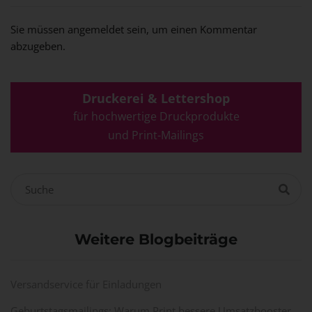
Sie müssen
angemeldet
sein, um einen Kommentar
abzugeben.
Druckerei & Lettershop
für hochwertige Druckprodukte
und Print-Mailings
Weitere Blogbeiträge
Versandservice für Einladungen
Geburtstagsmailings: Warum Print bessere Umsatzbooster