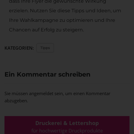
dass Ihre Flyer die gewünschte Wirkung
erzielen. Nutzen Sie diese Tipps und Ideen, um
Ihre Wahlkampagne zu optimieren und Ihre
Chancen auf Erfolg zu steigern.
KATEGORIEN:
Tipps
Ein Kommentar schreiben
Sie müssen
angemeldet
sein, um einen Kommentar
abzugeben.
Druckerei & Lettershop
für hochwertige Druckprodukte