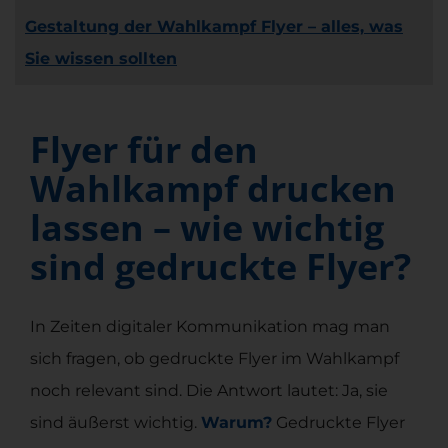
Gestaltung der Wahlkampf Flyer – alles, was
Sie wissen sollten
Flyer für den
Wahlkampf drucken
lassen – wie wichtig
sind gedruckte Flyer?
In Zeiten digitaler Kommunikation mag man
sich fragen, ob gedruckte Flyer im Wahlkampf
noch relevant sind. Die Antwort lautet: Ja, sie
sind äußerst wichtig.
Warum?
Gedruckte Flyer