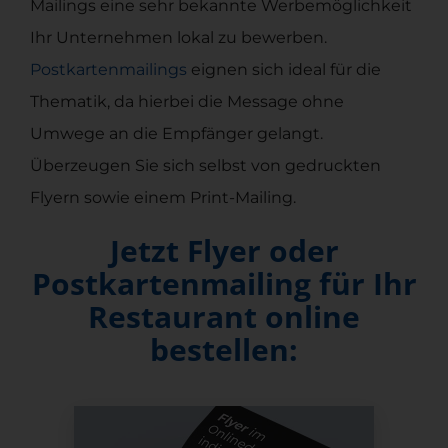
Mailings eine sehr bekannte Werbemöglichkeit
Ihr Unternehmen lokal zu bewerben.
Postkartenmailings
eignen sich ideal für die
Thematik, da hierbei die Message ohne
Umwege an die Empfänger gelangt.
Überzeugen Sie sich selbst von gedruckten
Flyern sowie einem Print-Mailing.
Jetzt Flyer oder
Postkartenmailing für Ihr
Restaurant online
bestellen: