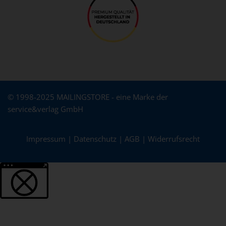
© 1998-2025 MAILINGSTORE - eine Marke der
service&verlag GmbH
Impressum
|
Datenschutz
|
AGB
|
Widerrufsrecht
Weitere Informationen über den gesperrten Inhalt.